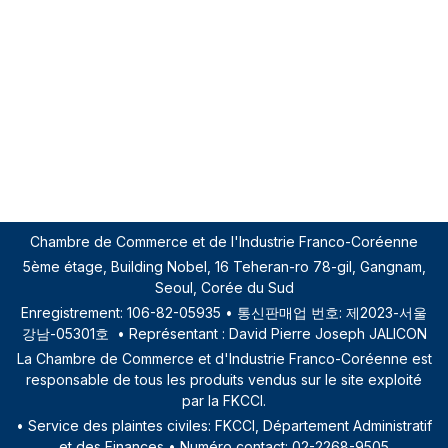
magazine retourné sera effectué une fois que
celui-ci aura été reçu et approuvé.
Les remboursements seront traités selon le
mode de paiement initial utilisé pour l'achat.
Les frais d'expédition initiaux ne sont
généralement pas remboursables, sauf en
cas de défaut ou d'erreur de notre part.
Chambre de Commerce et de l'Industrie Franco-Coréenne
5ème étage, Building
Nobel, 16 Teheran-ro 78-gil, Gangnam,
Seoul, Corée du Sud
Enregistrement: 106-82-05935 • 통신판매업 번호: 제2023-서울
강남-05301호 • Représentant : David Pierre Joseph JALICON
La Chambre de Commerce et d'Industrie Franco-Coréenne est
responsable de tous les produits vendus sur le site exploité
par la FKCCI.
•
Service des plaintes civiles: FKCCI, Département Administratif
et des Finances
• Numéro contact: 02-2268-9505