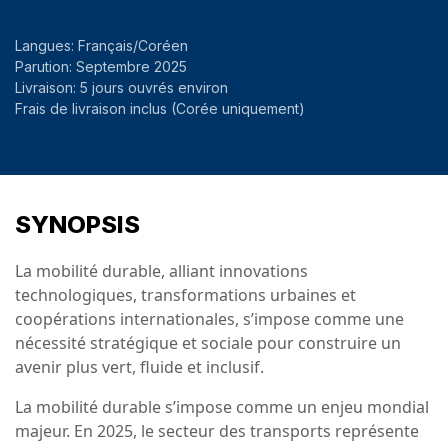
Langues: Français/Coréen
Parution: Septembre 2025
Livraison: 5 jours ouvrés environ
Frais de livraison inclus (Corée uniquement)
SYNOPSIS
La mobilité durable, alliant innovations
technologiques, transformations urbaines et
coopérations internationales, s’impose comme une
nécessité stratégique et sociale pour construire un
avenir plus vert, fluide et inclusif.
La mobilité durable s’impose comme un enjeu mondial
majeur. En 2025, le secteur des transports représente