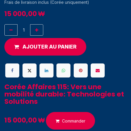
Frais de livraison inclus (Corée uniquement)
15 000,00
₩
AJOUTER AU PANIER
Corée Affaires 115: Vers une
mobilité durable: Technologies et
Solutions
15 000,00
₩
Commander