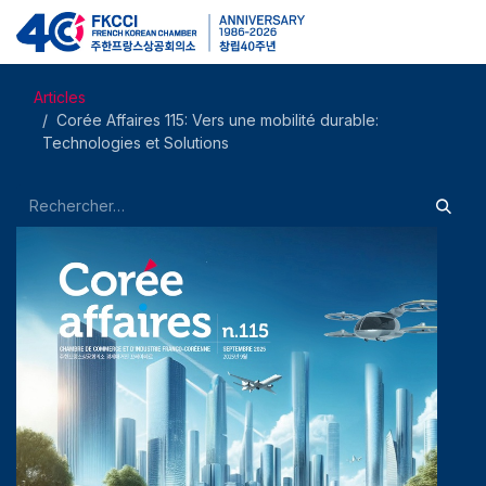
Se rendre au contenu
Articles
Corée Affaires 115: Vers une mobilité durable:
Technologies et Solutions