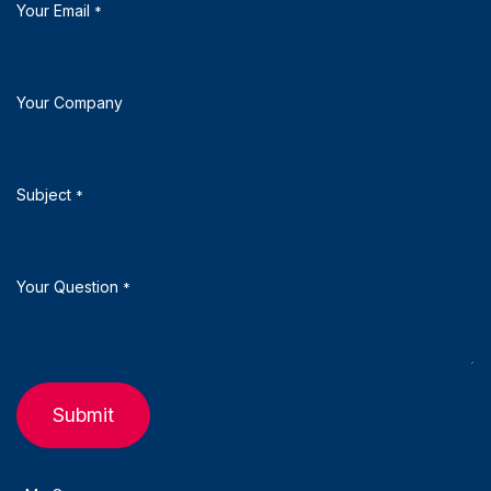
Your Email
*
Your Company
Subject
*
Your Question
*
Submit