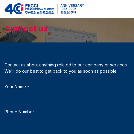
Se rendre au contenu
Contact us
Contact us about anything related to our company or services.
We'll do our best to get back to you as soon as possible.
Your Name
*
Phone Number